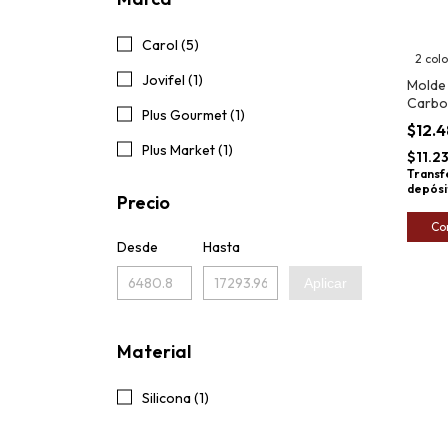
Carol (5)
2 col
Jovifel (1)
Molde 
Carbo
Plus Gourmet (1)
Muffin
$12.
Plus Market (1)
$11.2
Transf
depósi
Precio
Co
Desde
Hasta
Aplicar
Material
Silicona (1)