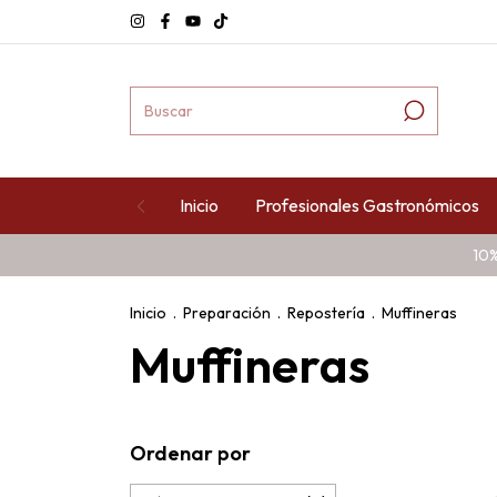
Inicio
Profesionales Gastronómicos
10%
Inicio
.
Preparación
.
Repostería
.
Muffineras
Muffineras
Ordenar por