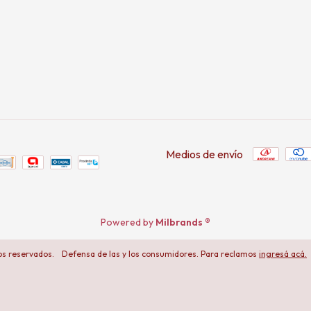
Medios de envío
Powered by
Milbrands ®
os reservados.
Defensa de las y los consumidores. Para reclamos
ingresá acá.