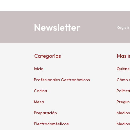
Newsletter
Registr
Categorías
Mas 
Inicio
Quiéne
Profesionales Gastronómicos
Cómo 
Cocina
Polític
Mesa
Pregun
Preparación
Medios
Electrodomésticos
Medios