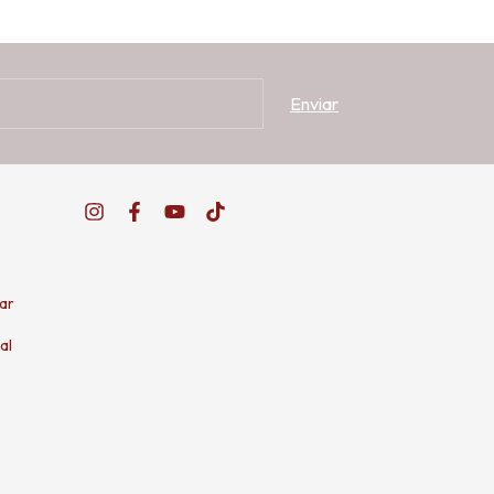
ar
al