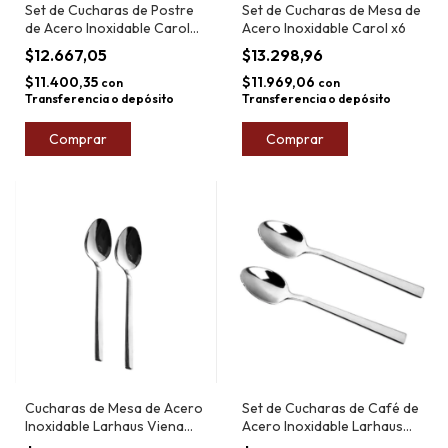
Set de Cucharas de Postre
Set de Cucharas de Mesa de
de Acero Inoxidable Carol
Acero Inoxidable Carol x6
x6
$12.667,05
$13.298,96
$11.400,35
$11.969,06
con
con
Transferencia o depósito
Transferencia o depósito
Comprar
Comprar
Cucharas de Mesa de Acero
Set de Cucharas de Café de
Inoxidable Larhaus Viena
Acero Inoxidable Larhaus
20,3cm
Viena 12cm x2