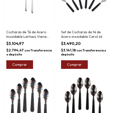
Cucharas de Té de Acero
Set de Cucharas de té de
Inoxidable Larhaus Viena
Acero inoxidable Carol x6
15,8cm
$3.104,97
$3.490,20
$2.794,47
$3.141,18
con
Transferencia
con
Transferencia o
o depósito
depósito
Comprar
Comprar