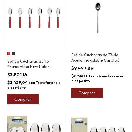
Set de Cucharas de Té de
Acero Inoxidable Carol x6
Set de Cucharas de Té
Tramontina New Kolor
$9.497,89
Blister x6
$3.821,16
$8.548,10
con
Transferencia
o depósito
$3.439,04
con
Transferencia
o depósito
Comprar
Comprar