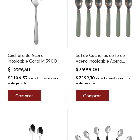
Cuchara de Acero
Set de Cucharas de té de
Inoxidable Carol M.3900
Acero inoxidable Acero
Carol Areia x6
$1.229,30
$7.999,00
$1.106,37
$7.199,10
con
Transferencia
con
Transferencia
o depósito
o depósito
Comprar
Comprar