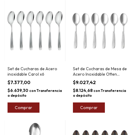
Set de Cucharas de Acero
Set de Cucharas de Mesa de
inoxidable Carol x6
Acero Inoxidable Otten
Mariam x6
$7.377,00
$9.027,42
$6.639,30
$8.124,68
con
Transferencia
con
Transferencia
o depósito
o depósito
Comprar
Comprar