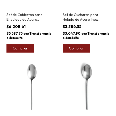
Set de Cubiertos para
Set de Cucharas para
Ensalada de Acero
Helado de Acero Inox
Inoxidable Larhaus Viena
Larhaus Viena 21,5cm x2
$6.208,61
$3.386,55
2pz
$5.587,75
$3.047,90
con
Transferencia
con
Transferencia
o depósito
o depósito
Comprar