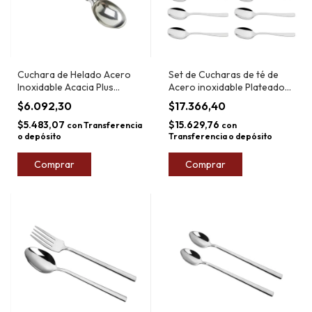
Cuchara de Helado Acero
Set de Cucharas de té de
Inoxidable Acacia Plus
Acero inoxidable Plateado
Market 21cm
Tramontina Cosmos x12
$6.092,30
$17.366,40
$5.483,07
$15.629,76
con
Transferencia
con
o depósito
Transferencia o depósito
Comprar
Comprar