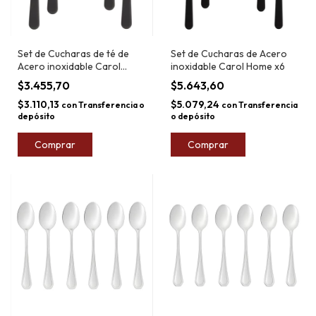
Set de Cucharas de té de
Set de Cucharas de Acero
Acero inoxidable Carol
inoxidable Carol Home x6
Home x6
$3.455,70
$5.643,60
$3.110,13
$5.079,24
con
Transferencia o
con
Transferencia
depósito
o depósito
Comprar
Comprar