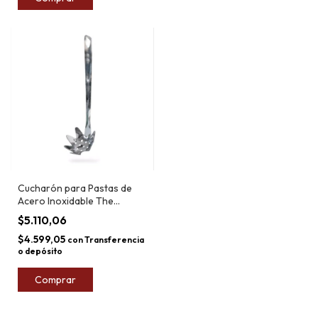
Cucharón para Pastas de
Acero Inoxidable The
Kitchen
$5.110,06
$4.599,05
con
Transferencia
o depósito
Comprar