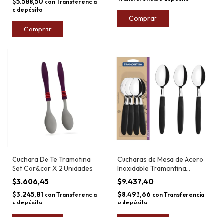
$5.588,50
con
Transferencia
o depósito
Comprar
Comprar
Cuchara De Te Tramotina
Cucharas de Mesa de Acero
Set Cor&cor X 2 Unidades
Inoxidable Tramontina
Ipanema
$3.606,45
$9.437,40
$3.245,81
$8.493,66
con
Transferencia
con
Transferencia
o depósito
o depósito