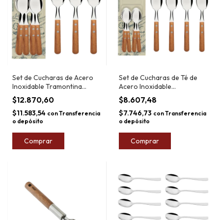
Set de Cucharas de Acero
Set de Cucharas de Té de
Inoxidable Tramontina
Acero Inoxidable
Dynamic x6
Tramontina Dynamic x6
$12.870,60
$8.607,48
$11.583,54
$7.746,73
con
Transferencia
con
Transferencia
o depósito
o depósito
Comprar
Comprar