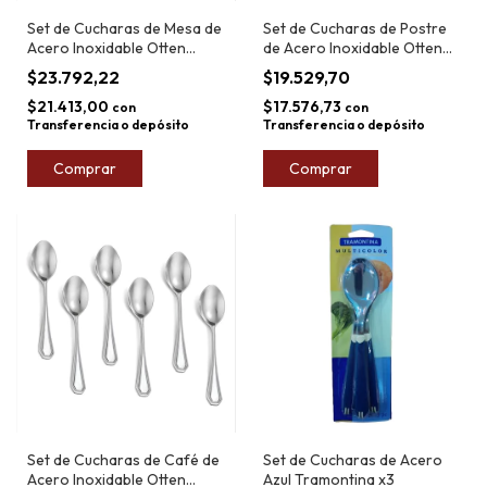
Set de Cucharas de Mesa de
Set de Cucharas de Postre
Acero Inoxidable Otten
de Acero Inoxidable Otten
Âmbar x6
Âmbar x6
$23.792,22
$19.529,70
$21.413,00
$17.576,73
con
con
Transferencia o depósito
Transferencia o depósito
Comprar
Comprar
Set de Cucharas de Café de
Set de Cucharas de Acero
Acero Inoxidable Otten
Azul Tramontina x3