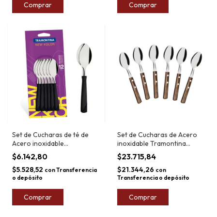
Comprar
Comprar
Set de Cucharas de té de
Set de Cucharas de Acero
Acero inoxidable
inoxidable Tramontina
Tramontina x12
Polywood x6
$6.142,80
$23.715,84
$5.528,52
$21.344,26
con
Transferencia
con
o depósito
Transferencia o depósito
Comprar
Comprar