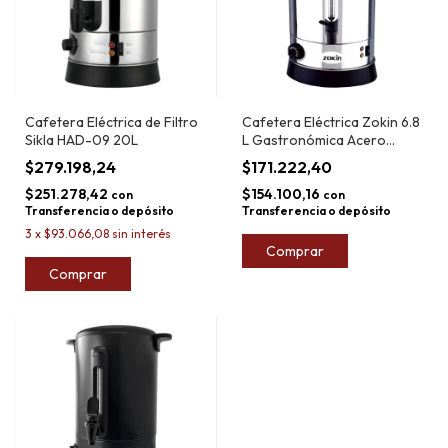
Cafetera Eléctrica de Filtro
Cafetera Eléctrica Zokin 6.8
Sikla HAD-09 20L
L Gastronómica Acero
Inoxidable
$279.198,24
$171.222,40
$251.278,42
$154.100,16
con
con
Transferencia o depósito
Transferencia o depósito
3
x
$93.066,08
sin interés
Comprar
Comprar