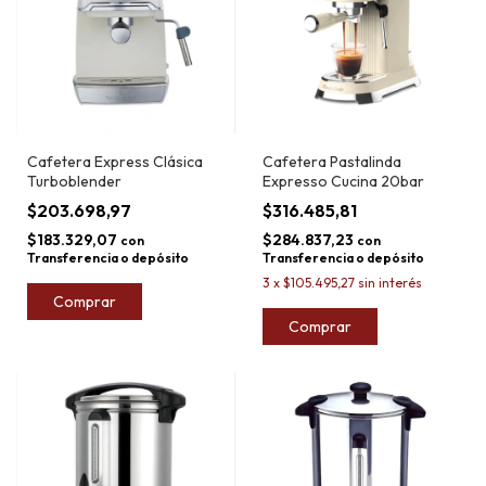
Cafetera Express Clásica
Cafetera Pastalinda
Turboblender
Expresso Cucina 20bar
$203.698,97
$316.485,81
$183.329,07
$284.837,23
con
con
Transferencia o depósito
Transferencia o depósito
3
x
$105.495,27
sin interés
Comprar
Comprar