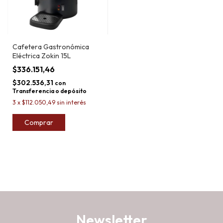
Cafetera Gastronómica
Eléctrica Zokin 15L
$336.151,46
$302.536,31
con
Transferencia o depósito
3
x
$112.050,49
sin interés
Comprar
Newsletter