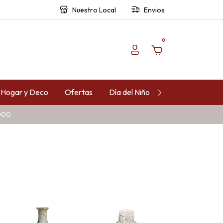
Nuestro Local
Envios
0
Hogar y Deco
Ofertas
Día del Niño
Contacto
.000