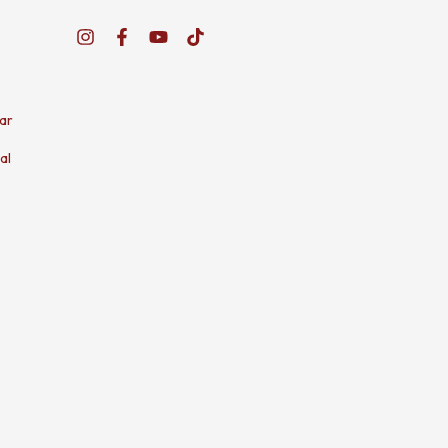
ar
al