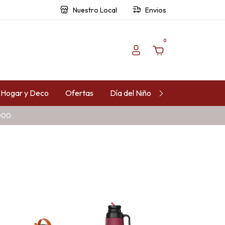
Nuestro Local
Envios
0
Hogar y Deco
Ofertas
Día del Niño
Contacto
.000