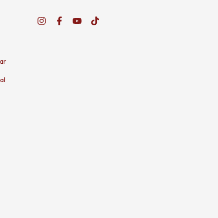
ar
al