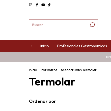
Inicio
Profesionales Gastronómicos
10%
Inicio
.
Por marca
.
breadcrumbs.Termolar
Termolar
Ordenar por