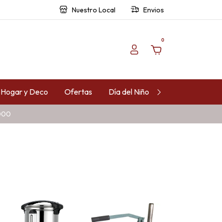
Nuestro Local
Envios
0
Hogar y Deco
Ofertas
Día del Niño
Contacto
.000