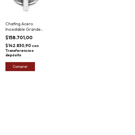
Chafing Acero
Inoxidable Grande
Plato Redondo Tapa
$158.701,00
Vidrio 3l
$142.830,90
con
Transferencia o
depósito