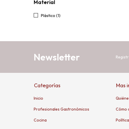
Material
Plástico (1)
Newsletter
Registr
Categorías
Mas 
Inicio
Quiéne
Profesionales Gastronómicos
Cómo 
Cocina
Polític