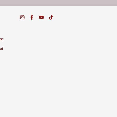
ar
al