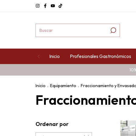
Inicio
Profesionales Gastronómicos
10%
Inicio
.
Equipamiento
.
Fraccionamiento y Envasad
Fraccionamient
Ordenar por