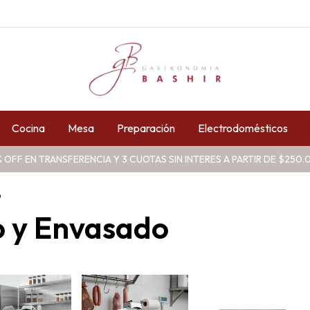
Cocina
Mesa
Preparación
Electrodomésticos
 OFF EN TRANSFERENCIA Y 3 CUOTAS SIN INTERES A PARTIR DE $250
o
o y Envasado