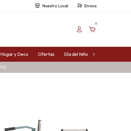
Nuestro Local
Envios
0
Hogar y Deco
Ofertas
Día del Niño
Contacto
.000